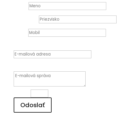
Meno
Priezvisko
Mobil
E-mailová adresa
E-mailová správa
1 + 2
=
Odoslať